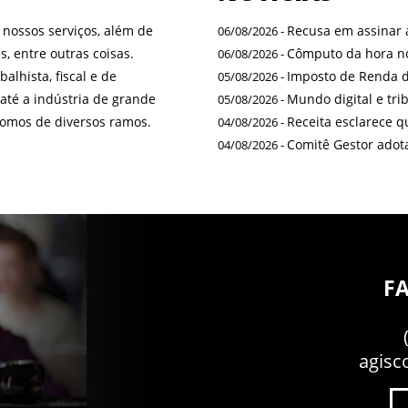
e nossos serviços, além de
Recusa em assinar a
06/08/2026 -
s, entre outras coisas.
Cômputo da hora no
06/08/2026 -
alhista, fiscal e de
Imposto de Renda d
05/08/2026 -
té a indústria de grande
Mundo digital e trib
05/08/2026 -
ônomos de diversos ramos.
Receita esclarece q
04/08/2026 -
Comitê Gestor adota
04/08/2026 -
F
agisc