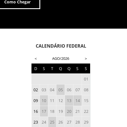
Como Chegar
CALENDÁRIO FEDERAL
<
AGO/2026
>
D
S
T
Q
Q
S
S
01
02
03
04
05
06
07
08
09
10
11
12
13
14
15
16
17
18
19
20
21
22
23
24
25
26
27
28
29