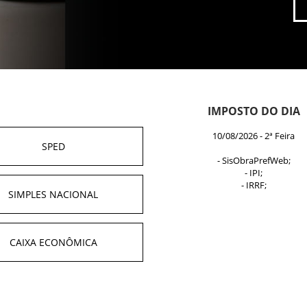
IMPOSTO DO DIA
10/08/2026 - 2ª Feira
SPED
- SisObraPrefWeb;
- IPI;
- IRRF;
SIMPLES NACIONAL
CAIXA ECONÔMICA