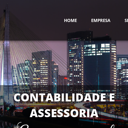
HOME
EMPRESA
S
CONTABILIDADE E
ASSESSORIA